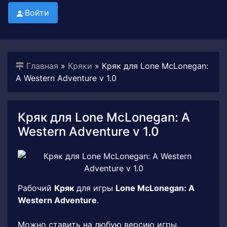
Войти
Главная
»
Кряки
» Кряк для Lone McLonegan:
A Western Adventure v 1.0
Кряк для Lone McLonegan: A
Western Adventure v 1.0
Рабочий
Кряк
для игры
Lone McLonegan: A
Western Adventure
.
Можно ставить на любую версию игры.