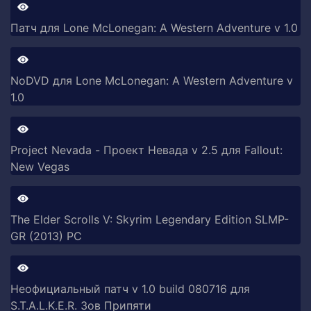
Патч для Lone McLonegan: A Western Adventure v 1.0
NoDVD для Lone McLonegan: A Western Adventure v
1.0
Project Nevada - Проект Невада v 2.5 для Fallout:
New Vegas
The Elder Scrolls V: Skyrim Legendary Edition SLMP-
GR (2013) PC
Неофициальный патч v 1.0 build 080716 для
S.T.A.L.K.E.R. Зов Припяти