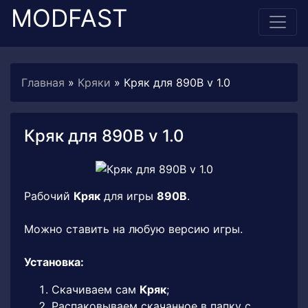
MODFAST
Главная
»
Кряки
» Кряк для 890B v 1.0
Кряк для 890B v 1.0
Рабочий
Кряк
для игры
890B
.
Можно ставить на любую версию игры.
Установка:
Скачиваем сам
Кряк
;
Распаковываем скачанное в папку с