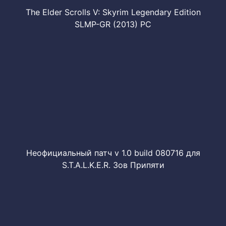
The Elder Scrolls V: Skyrim Legendary Edition
SLMP-GR (2013) PC
Неофициальный патч v 1.0 build 080716 для
S.T.A.L.K.E.R. Зов Припяти