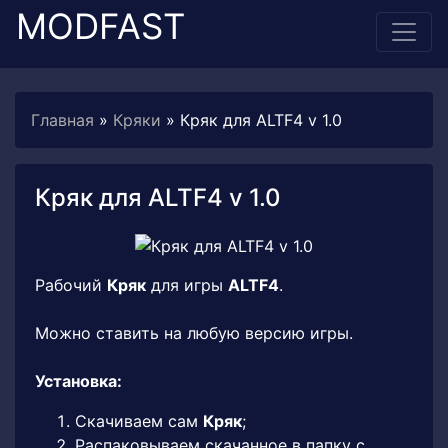
MODFAST
Главная
»
Кряки
» Кряк для ALTF4 v 1.0
Кряк для ALTF4 v 1.0
Рабочий
Кряк
для игры
ALTF4
.
Можно ставить на любую версию игры.
Установка:
Скачиваем сам
Кряк
;
Распаковываем скачанное в папку с