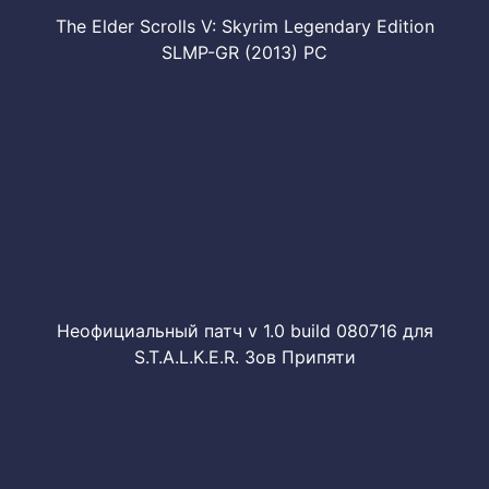
The Elder Scrolls V: Skyrim Legendary Edition
SLMP-GR (2013) PC
Неофициальный патч v 1.0 build 080716 для
S.T.A.L.K.E.R. Зов Припяти