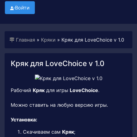
Войти
Главная
»
Кряки
» Кряк для LoveChoice v 1.0
Кряк для LoveChoice v 1.0
Рабочий
Кряк
для игры
LoveChoice
.
Можно ставить на любую версию игры.
Установка:
Скачиваем сам
Кряк
;