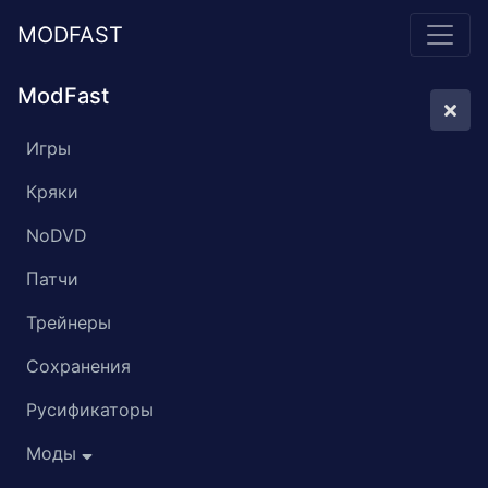
MODFAST
ModFast
Игры
Кряки
NoDVD
Патчи
Трейнеры
Сохранения
Русификаторы
Моды