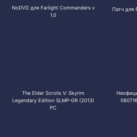
NoDVD для Farlight Commanders v
Патч для 
1.0
The Elder Scrolls V: Skyrim
Неофициа
Legendary Edition SLMP-GR (2013)
080716
PC