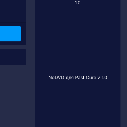
1.0
NoDVD для Past Cure v 1.0