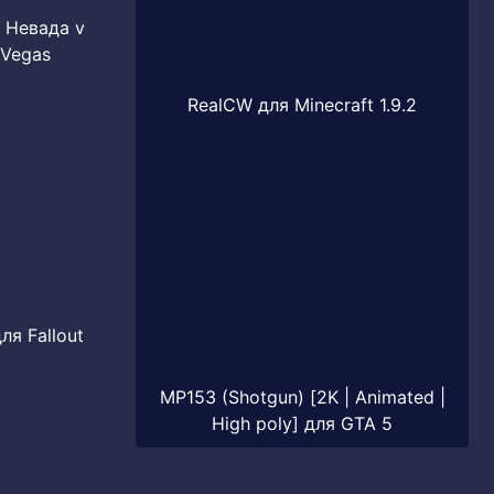
т Невада v
 Vegas
RealCW для Minecraft 1.9.2
ля Fallout
MP153 (Shotgun) [2K | Animated |
High poly] для GTA 5