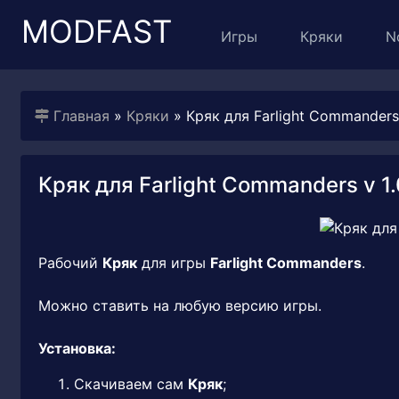
MODFAST
Игры
Кряки
N
Главная
»
Кряки
» Кряк для Farlight Commanders 
Кряк для Farlight Commanders v 1.
Рабочий
Кряк
для игры
Farlight Commanders
.
Можно ставить на любую версию игры.
Установка:
Скачиваем сам
Кряк
;