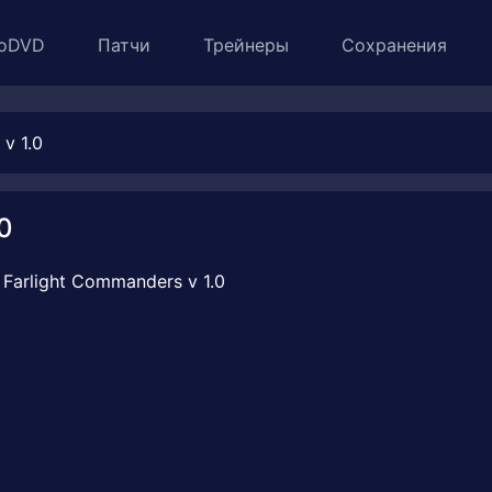
oDVD
Патчи
Трейнеры
Сохранения
v 1.0
0