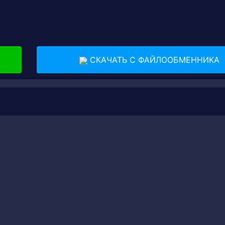
СКАЧАТЬ С ФАЙЛООБМЕННИКА