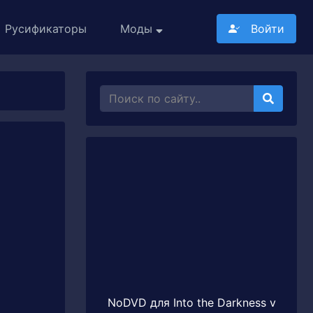
Русификаторы
Моды
Войти
NoDVD для Into the Darkness v