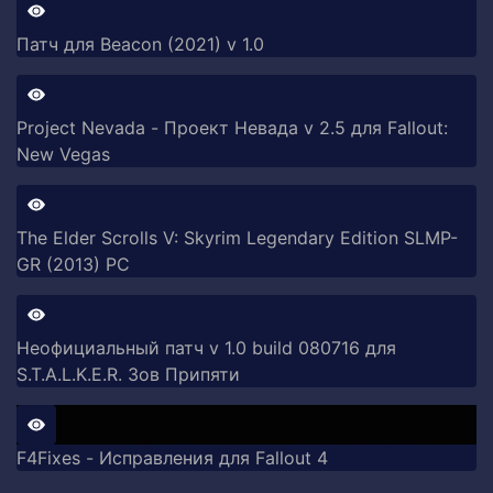
Патч для Beacon (2021) v 1.0
Project Nevada - Проект Невада v 2.5 для Fallout:
New Vegas
The Elder Scrolls V: Skyrim Legendary Edition SLMP-
GR (2013) PC
Неофициальный патч v 1.0 build 080716 для
S.T.A.L.K.E.R. Зов Припяти
F4Fixes - Исправления для Fallout 4