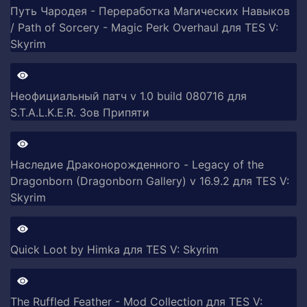
Путь Чародея - Переработка Магических Навыков
/ Path of Sorcery - Magic Perk Overhaul для TES V:
Skyrim
Неофициальный патч v 1.0 build 080716 для
S.T.A.L.K.E.R. Зов Припяти
Наследие Драконорожденного - Legacy of the
Dragonborn (Dragonborn Gallery) v 16.9.2 для TES V:
Skyrim
Quick Loot by Himka для TES V: Skyrim
The Ruffled Feather - Mod Collection для TES V: