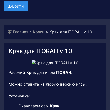
Войти
Главная
»
Кряки
» Кряк для ITORAH v 1.0
Кряк для ITORAH v 1.0
Рабочий
Кряк
для игры
ITORAH
.
Можно ставить на любую версию игры.
Установка:
Скачиваем сам
Кряк
;