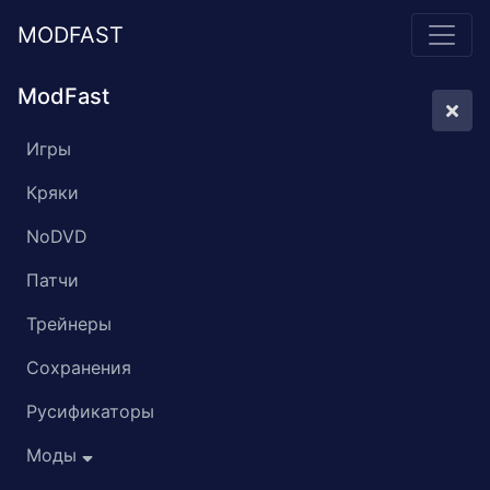
MODFAST
ModFast
Игры
Кряки
NoDVD
Патчи
Трейнеры
Сохранения
Русификаторы
Моды