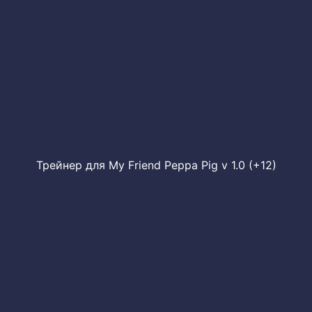
Трейнер для My Friend Peppa Pig v 1.0 (+12)